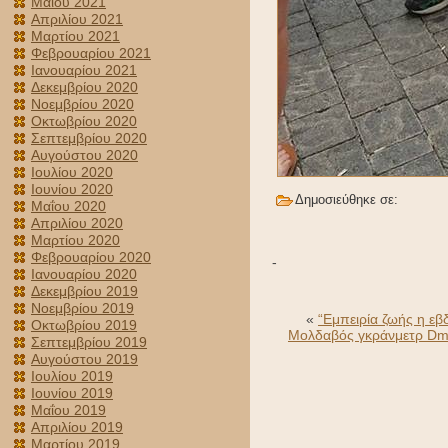
Μαΐου 2021
Απριλίου 2021
Μαρτίου 2021
Φεβρουαρίου 2021
Ιανουαρίου 2021
Δεκεμβρίου 2020
Νοεμβρίου 2020
Οκτωβρίου 2020
Σεπτεμβρίου 2020
Αυγούστου 2020
Ιουλίου 2020
Ιουνίου 2020
Δημοσιεύθηκε σε:
Μαΐου 2020
Απριλίου 2020
Μαρτίου 2020
Φεβρουαρίου 2020
-
Ιανουαρίου 2020
Δεκεμβρίου 2019
Νοεμβρίου 2019
«
“Εμπειρία ζωής η εβ
Οκτωβρίου 2019
Μολδαβός γκράνμετρ Dmitr
Σεπτεμβρίου 2019
Αυγούστου 2019
Ιουλίου 2019
Ιουνίου 2019
Μαΐου 2019
Απριλίου 2019
Μαρτίου 2019