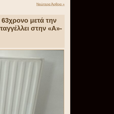
Νεώτερα Άρθρα »
 63χρονο μετά την
αγγέλλει στην «Α»-