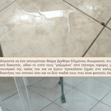
Μπροστά σε ένα αποτρόπαιο θέαμα βρέθηκε 63χρόνος Ανωγειανός όταν
από διακοπές, είδαν το σπίτι τους “γαζωμένο” από τέσσερις σφαίρες 
εσωτερικό της οικίας του και να έχουν προκαλέσει ζημιές στο καλο
ιδιοκτήτες του σπιτιού όσο και τα δύο παιδιά τους που είναι φοιτητές έλ