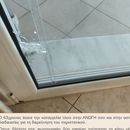
Ο 63χρονος έκανε την καταγγελία τόσο στην ΑΝΩΓΗ όσο και στην αστυν
διαδικασίες για τη διερεύνηση του περιστατικού.
Όπως βλέπετε στις φωτογραφίες δύο σφαίρες τρύπησαν το κάτω μ