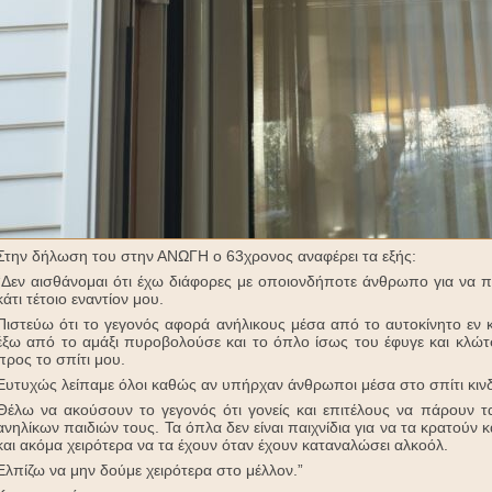
Στην δήλωση του στην ΑΝΩΓΗ ο 63χρονος αναφέρει τα εξής:
“Δεν αισθάνομαι ότι έχω διάφορες με οποιονδήποτε άνθρωπο για να π
κάτι τέτοιο εναντίον μου.
Πιστεύω ότι το γεγονός αφορά ανήλικους μέσα από το αυτοκίνητο εν κι
έξω από το αμάξι πυροβολούσε και το όπλο ίσως του έφυγε και κλώτσ
προς το σπίτι μου.
Ευτυχώς λείπαμε όλοι καθώς αν υπήρχαν άνθρωποι μέσα στο σπίτι κιν
Θέλω να ακούσουν το γεγονός ότι γονείς και επιτέλους να πάρουν τ
ανηλίκων παιδιών τους. Τα όπλα δεν είναι παιχνίδια για να τα κρατούν 
και ακόμα χειρότερα να τα έχουν όταν έχουν καταναλώσει αλκοόλ.
Ελπίζω να μην δούμε χειρότερα στο μέλλον.”