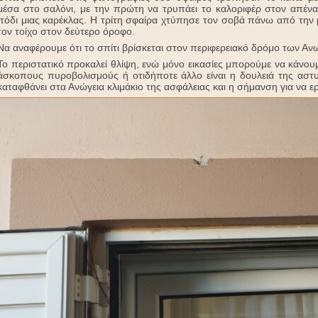
μέσα στο σαλόνι, με την πρώτη να τρυπάει το καλοριφέρ στον απέναν
πόδι μιας καρέκλας. Η τρίτη σφαίρα χτύπησε τον σοβά πάνω από την
τον τοίχο στον δεύτερο όροφο.
Να αναφέρουμε ότι το σπίτι βρίσκεται στον περιφερειακό δρόμο των Αν
Το περιστατικό προκαλεί θλίψη, ενώ μόνο εικασίες μπορούμε να κάνουμε 
άσκοπους πυροβολισμούς ή οτιδήποτε άλλο είναι η δουλειά της αστυ
καταφθάνει στα Ανώγεια κλιμάκιο της ασφάλειας και η σήμανση για να ερ