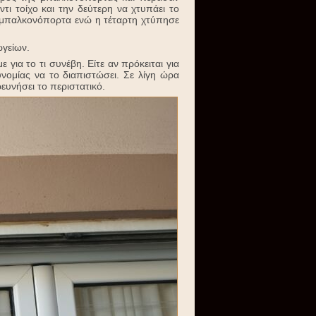
τι τοίχο και την δεύτερη να χτυπάει το
 μπαλκονόπορτα ενώ η τέταρτη χτύπησε
ωγείων.
για το τι συνέβη. Είτε αν πρόκειται για
νομίας να το διαπιστώσει. Σε λίγη ώρα
ευνήσει το περιστατικό.