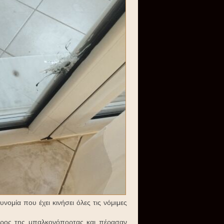
ομία που έχει κινήσει όλες τις νόμιμες
έρος της μπαλκονόπορτας και πέρασαν