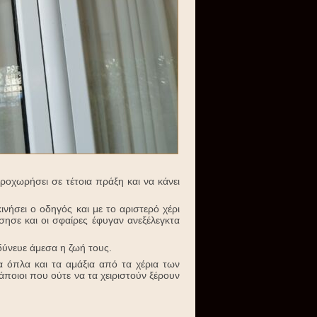
ροχωρήσει σε τέτοια πράξη και να κάνει
νήσει ο οδηγός και με το αριστερό χέρι
ησε και οι σφαίρες έφυγαν ανεξέλεγκτα
δύνευε άμεσα η ζωή τους.
α όπλα και τα αμάξια από τα χέρια των
κάποιοι που ούτε να τα χειριστούν ξέρουν