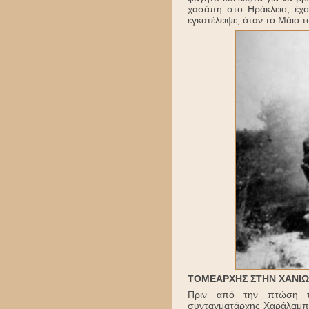
χασάπη στο Ηράκλειο, έχο
εγκατέλειψε, όταν το Μάιο 
ΤΟΜΕΑΡΧΗΣ ΣΤΗΝ ΧΑΝΙ
Πριν από την πτώση τω
συνταγματάρχης Χαράλαμπο