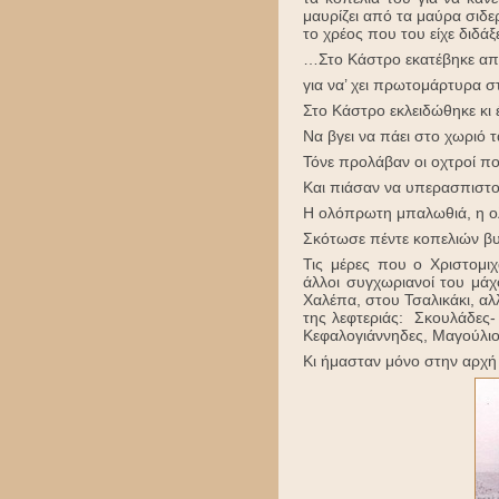
μαυρίζει από τα μαύρα σιδερ
το χρέος που του είχε διδάξε
…Στο Κάστρο εκατέβηκε απ
για να’ χει πρωτομάρτυρα σ
Στο Κάστρο εκλειδώθηκε κι
Να βγει να πάει στο χωριό 
Τόνε προλάβαν οι οχτροί π
Και πιάσαν να υπερασπιστού
Η ολόπρωτη μπαλωθιά, η 
Σκότωσε πέντε κοπελιών β
Τις μέρες που ο Χριστομι
άλλοι συγχωριανοί του μάχ
Χαλέπα, στου Τσαλικάκι, αλ
της λεφτεριάς: Σκουλάδες-
Κεφαλογιάννηδες, Μαγούλιο
Κι ήμασταν μόνο στην αρχή 