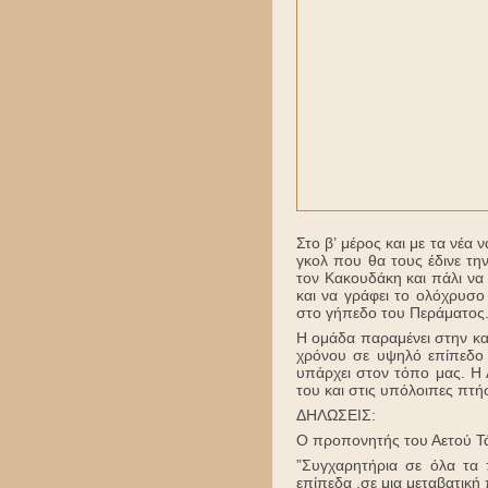
Στο β’ μέρος και με τα νέα
γκολ που θα τους έδινε τη
τον Κακουδάκη και πάλι να
και να γράφει το ολόχρυσ
στο γήπεδο του Περάματος
Η ομάδα παραμένει στην κατ
χρόνου σε υψηλό επίπεδο ό
υπάρχει στον τόπο μας. Η 
του και στις υπόλοιπες πτήσ
ΔΗΛΩΣΕΙΣ:
Ο προπονητής του Αετού Τ
”Συγχαρητήρια σε όλα τα 
επίπεδα ,σε μια μεταβατική