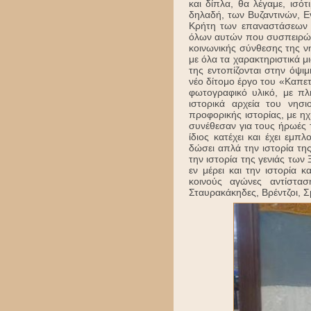
και δίπλα, θα λέγαμε, ισό
δηλαδή, των Βυζαντινών, Ε
Κρήτη των επαναστάσεων τ
όλων αυτών που συσπειρώνο
κοινωνικής σύνθεσης της νη
με όλα τα χαρακτηριστικά μ
της εντοπίζονται στην όψι
νέο δίτομο έργο του «Καπε
φωτογραφικό υλικό, με π
ιστορικά αρχεία του νησι
προφορικής ιστορίας, με ηχ
συνέθεσαν για τους ήρωές 
ίδιος κατέχει και έχει εμπ
δώσει απλά την ιστορία τη
την ιστορία της γενιάς των
εν μέρει και την ιστορία 
κοινούς αγώνες αντίστασ
Σταυρακάκηδες, Βρέντζοι, 