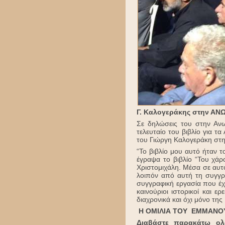
Γ. Καλογεράκης στην ΑΝΩΓ
Σε δηλώσεις του στην Ανω
τελευταίο του βιβλίο για τ
του Γιώργη Καλογεράκη στην
“Το βιβλίο μου αυτό ήταν τ
έγραψα το βιβλίο “Του χάρ
Χριστομιχάλη. Μέσα σε αυτό
λοιπόν από αυτή τη συγγρα
συγγραφική εργασία που έχ
καινούριοι ιστορικοί και 
διαχρονικά και όχι μόνο της
Η ΟΜΙΛΙΑ ΤΟΥ ΕΜΜΑΝΟ
Διαβάστε παρακάτω ολ