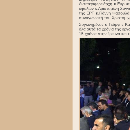
Αντιπεριφερειάρχη κ.Ευρυ
οφειλών κ.Αριστομένη Συγγ
της ΕΡΤ κ.Γιάννη Φασουλά.
συναγωνιστή του Χριστομιχ
Συγκινημένος ο Γιώργης Κα
όλα αυτά τα χρόνια της εργ
15 χρόνια στην έρευνα και 