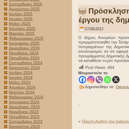
Σεπτεμβρίου 2025
Αυγούστου 2025
Πρόσκληση 
Ιουλίου 2025
έργου της δη
Ιουνίου 2025
Μαΐου 2025
Απριλίου 2025
27/06/2012
Μαρτίου 2025
Ο Δήμος Ανωγείων προσκ
Φεβρουαρίου 2025
πραγματοποιηθεί την Τετάρ
Ιανουαρίου 2025
πεπραγμένων της Δημοτικ
Δεκεμβρίου 2024
απολογισμός σε ότι αφορά 
Νοεμβρίου 2024
προγράμματος Δημοτικής Δρ
Οκτωβρίου 2024
να καταθέσει τυχόν προτάσε
Σεπτεμβρίου 2024
Post Views:
464
Αυγούστου 2024
Ιουλίου 2024
Μοιραστείτε το
Ιουνίου 2024
Μαΐου 2024
Δημοσιεύθηκε σε:
Οικονομ
Απριλίου 2024
Μαρτίου 2024
Φεβρουαρίου 2024
Ιανουαρίου 2024
-
Δεκεμβρίου 2023
Νοεμβρίου 2023
Οκτωβρίου 2023
«
Πρώτη Αγάπη του Ιωάννη
Σεπτεμβρίου 2023
Αυγούστου 2023